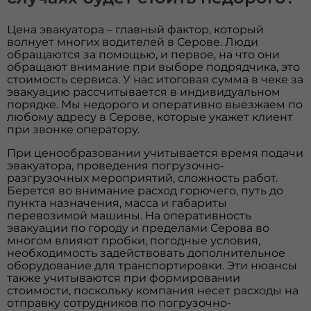
Цена эвакуатора – главный фактор, который
волнует многих водителей в Серове. Люди
обращаются за помощью, и первое, на что они
обращают внимание при выборе подрядчика, это
стоимость сервиса. У нас итоговая сумма в чеке за
эвакуацию рассчитывается в индивидуальном
порядке. Мы недорого и оперативно выезжаем по
любому адресу в Серове, которые укажет клиент
при звонке оператору.
При ценообразовании учитывается время подачи
эвакуатора, проведения погрузочно-
разгрузочных мероприятий, сложность работ.
Берется во внимание расход горючего, путь до
пункта назначения, масса и габариты
перевозимой машины. На оперативность
эвакуации по городу и пределами Серова во
многом влияют пробки, погодные условия,
необходимость задействовать дополнительное
оборудование для транспортировки. Эти нюансы
также учитываются при формировании
стоимости, поскольку компания несет расходы на
отправку сотрудников по погрузочно-