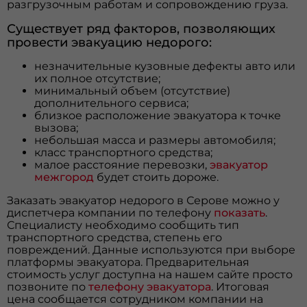
разгрузочным работам и сопровождению груза.
Существует ряд факторов, позволяющих
провести эвакуацию недорого:
незначительные кузовные дефекты авто или
их полное отсутствие;
минимальный объем (отсутствие)
дополнительного сервиса;
близкое расположение эвакуатора к точке
вызова;
небольшая масса и размеры автомобиля;
класс транспортного средства;
малое расстояние перевозки,
эвакуатор
межгород
будет стоить дороже.
Заказать эвакуатор недорого в Серове можно у
диспетчера компании по телефону
показать
.
Специалисту необходимо сообщить тип
транспортного средства, степень его
повреждений. Данные используются при выборе
платформы эвакуатора. Предварительная
стоимость услуг доступна на нашем сайте просто
позвоните по
телефону эвакуатора
. Итоговая
цена сообщается сотрудником компании на