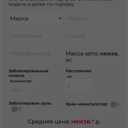
модель и далее по порядку
Марка
Модель
Поколение
Серия
Модификация
Масса авто:
неизв.
кг.
Заблокированные
Расстояние:
колеса:
км
Количество
Заблокирован руль:
Кран-манипулятор:
неизв.
Средняя цена:
* р.