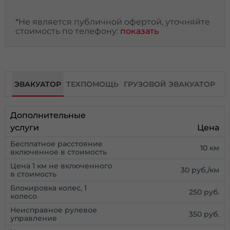
*Не является публичной офертой, уточняйте
стоимость по телефону:
показать
ЭВАКУАТОР
ТЕХПОМОЩЬ
ГРУЗОВОЙ ЭВАКУАТОР
Дополнительные
услуги
Цена
Бесплатное расстояние
10 км
включенное в стоимость
Цена 1 км не включенного
30 руб./км
в стоимость
Блокировка колес, 1
250 руб.
колесо
Неисправное рулевое
350 руб.
управление