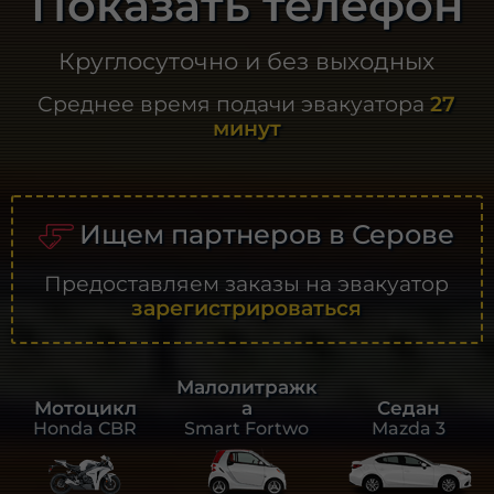
Показать телефон
Круглосуточно и без выходных
Среднее время подачи эвакуатора
27
минут
Ищем партнеров в Серове
Предоставляем заказы на эвакуатор
зарегистрироваться
Малолитражк
а
Седан
Мотоцикл
Smart Fortwo
Mazda 3
Honda CBR