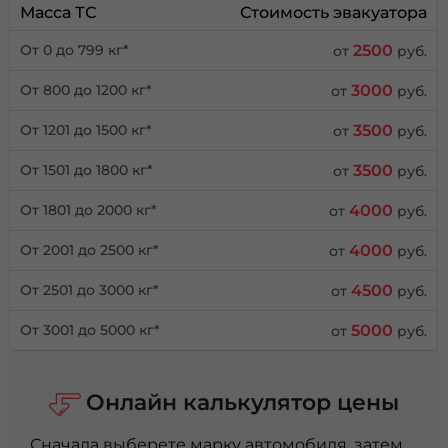
Масса ТС
Стоимость эвакуатора
2500
От 0 до 799 кг*
от
руб.
3000
От 800 до 1200 кг*
от
руб.
3500
От 1201 до 1500 кг*
от
руб.
3500
От 1501 до 1800 кг*
от
руб.
4000
От 1801 до 2000 кг*
от
руб.
4000
От 2001 до 2500 кг*
от
руб.
4500
От 2501 до 3000 кг*
от
руб.
5000
От 3001 до 5000 кг*
от
руб.
Онлайн калькулятор цены
Сначала выберете марку автомобиля, затем