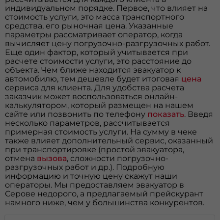
индивидуальном порядке. Первое, что влияет на
стоимость услуги, это масса транспортного
средства, его рыночная цена. Указанные
параметры рассматривает оператор, когда
вычисляет цену погрузочно-разгрузочных работ.
Еще один фактор, который учитывается при
расчете стоимости услуги, это расстояние до
объекта. Чем ближе находится эвакуатор к
автомобилю, тем дешевле будет итоговая
цена
сервиса для клиента. Для удобства расчета
заказчик может воспользоваться онлайн-
калькулятором, который размещен на нашем
сайте или позвонить по телефону
показать
. Введя
несколько параметров, рассчитывается
примерная стоимость услуги. На сумму в чеке
также влияет дополнительный сервис, оказанный
при транспортировке (простой эвакуатора,
отмена
вызова
, сложности погрузочно-
разгрузочных работ и др.). Подробную
информацию и точную цену скажут наши
операторы. Мы предоставляем эвакуатор в
Серове недорого, а предлагаемый прейскурант
намного ниже, чем у большинства конкурентов.