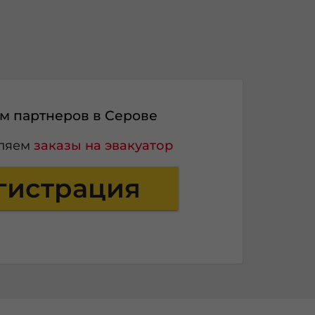
 партнеров в Серове
вляем
заказы на эвакуатор
гистрация