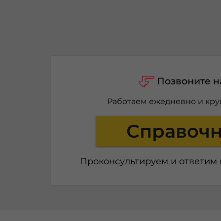
Позвоните н
Работаем ежедневно и кру
Справоч
Проконсультируем и ответим