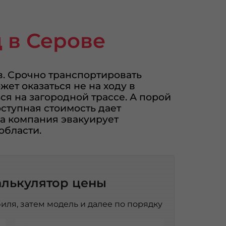
 в Серове
в. Срочно транспортировать
ет оказаться не на ходу в
я на загородной трассе. А порой
оступная стоимость дает
а компания эвакуирует
области.
алькулятор цены
иля, затем модель и далее по порядку