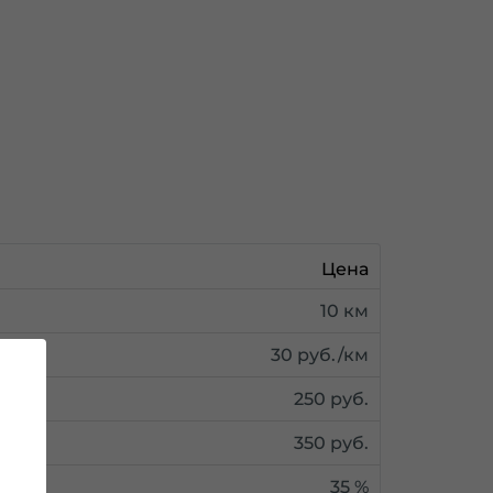
Цена
10 км
30 руб./км
250 руб.
350 руб.
35 %