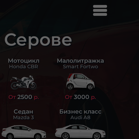
 Серове
Малолитражка
Мотоцикл
Smart Fortwo
Honda CBR
2500
3000
От
р.
От
р.
Седан
Бизнес класс
Mazda 3
Audi A8