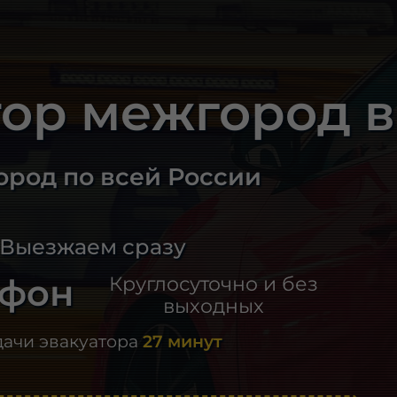
тор межгород в
ород по всей России
 Выезжаем сразу
ефон
Круглосуточно и без
выходных
дачи эвакуатора
27 минут