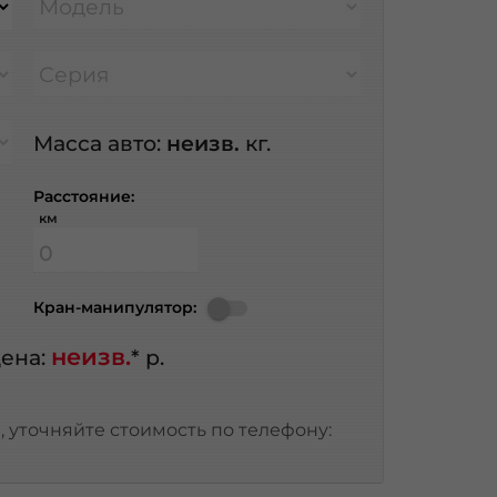
Модель
Серия
Масса авто:
неизв.
кг.
Расстояние:
км
Кран-манипулятор:
неизв.
ена:
* р.
 уточняйте стоимость по телефону: