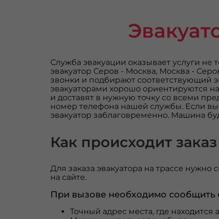
Эвакуат
Служба эвакуации оказывает услуги не т
эвакуатор Серов - Москва, Москва - Сер
звонки и подбирают соответствующий э
эвакуаторами хорошо ориентируются на 
и доставят в нужную точку со всеми пр
номер телефона нашей службы. Если вы
эвакуатор заблаговременно. Машина буд
Как происходит заказ
Для заказа эвакуатора на трассе нужно 
на сайте.
При вызове необходимо сообщить
Точный адрес места, где находится 