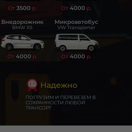
3500
4000
От
р.
От
р.
Внедорожник
Микроавтобус
BMW X5
VW Transporter
4000
4000
От
р.
От
р.
Надежно
ПОГРУЗИМ И ПЕРЕВЕЗЕМ В
СОХРАННОСТИ ЛЮБОЙ
ТРАНСОРТ