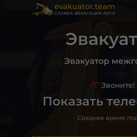
evakuator.team
СЛУЖБА ЭВАКУАЦИИ АВТО
Эвакуа
Эвакуатор межг
Звоните!
Показать тел
Среднее время по