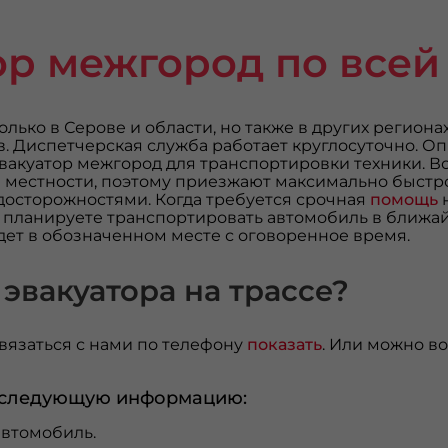
ор межгород по всей
олько в Серове и области, но также в других региона
ов. Диспетчерская служба работает круглосуточно. 
вакуатор межгород для транспортировки техники. 
местности, поэтому приезжают максимально быстро.
едосторожностями. Когда требуется срочная
помощь
н
 планируете транспортировать автомобиль в ближай
ет в обозначенном месте с оговоренное время.
 эвакуатора на трассе?
связаться с нами по телефону
показать
. Или можно в
 следующую информацию:
автомобиль.