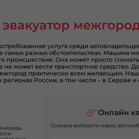
 эвакуатор межгород
остребованная услуга среди автовладельце
 самых разных обстоятельствах. Машина мож
о происшествия. Она может просто сломатьс
е не может вести транспортное средство. Д
межгород практически всем желающим. Наш
 регионах России, в том числе – в Серове и 
Онлайн к
Сначала выберете марку автомоб
 очередь,
езти