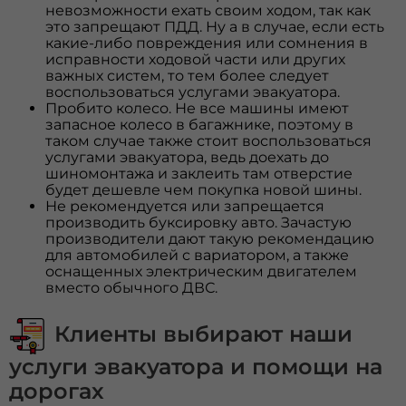
невозможности ехать своим ходом, так как
это запрещают ПДД. Ну а в случае, если есть
какие-либо повреждения или сомнения в
исправности ходовой части или других
важных систем, то тем более следует
воспользоваться услугами эвакуатора.
Пробито колесо. Не все машины имеют
запасное колесо в багажнике, поэтому в
таком случае также стоит воспользоваться
услугами эвакуатора, ведь доехать до
шиномонтажа и заклеить там отверстие
будет дешевле чем покупка новой шины.
Не рекомендуется или запрещается
производить буксировку авто. Зачастую
производители дают такую рекомендацию
для автомобилей с вариатором, а также
оснащенных электрическим двигателем
вместо обычного ДВС.
Клиенты выбирают наши
услуги эвакуатора и помощи на
дорогах