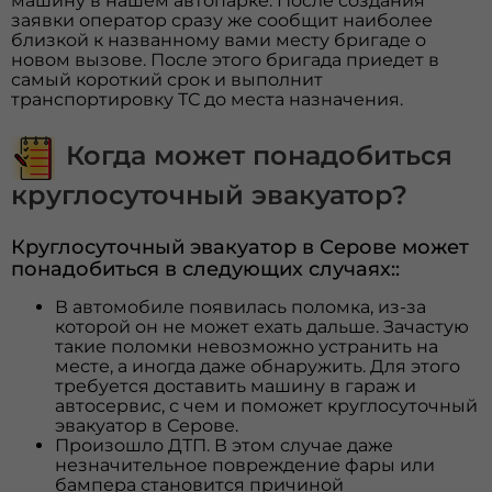
машину в нашем автопарке. После создания
заявки оператор сразу же сообщит наиболее
близкой к названному вами месту бригаде о
новом вызове. После этого бригада приедет в
самый короткий срок и выполнит
транспортировку ТС до места назначения.
Когда может понадобиться
круглосуточный эвакуатор?
Круглосуточный эвакуатор в Серове может
понадобиться в следующих случаях::
В автомобиле появилась поломка, из-за
которой он не может ехать дальше. Зачастую
такие поломки невозможно устранить на
месте, а иногда даже обнаружить. Для этого
требуется доставить машину в гараж и
автосервис, с чем и поможет круглосуточный
эвакуатор в Серове.
Произошло ДТП. В этом случае даже
незначительное повреждение фары или
бампера становится причиной