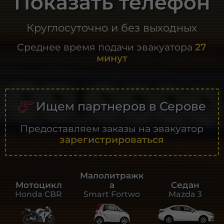
Показать телефон
Круглосуточно и без выходных
Среднее время подачи эвакуатора
27
минут
Ищем партнеров в Серове
Предоставляем заказы на эвакуатор
зарегистрироваться
Малолитражк
а
Седан
Мотоцикл
Smart Fortwo
Mazda 3
Honda CBR