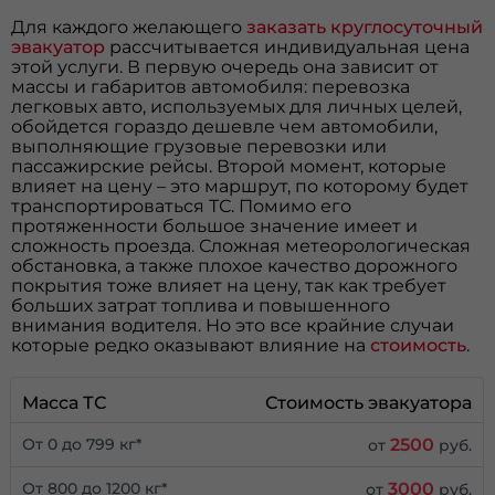
Для каждого желающего
заказать круглосуточный
эвакуатор
рассчитывается индивидуальная цена
этой услуги. В первую очередь она зависит от
массы и габаритов автомобиля: перевозка
легковых авто, используемых для личных целей,
обойдется гораздо дешевле чем автомобили,
выполняющие грузовые перевозки или
пассажирские рейсы. Второй момент, которые
влияет на цену – это маршрут, по которому будет
транспортироваться ТС. Помимо его
протяженности большое значение имеет и
сложность проезда. Сложная метеорологическая
обстановка, а также плохое качество дорожного
покрытия тоже влияет на цену, так как требует
больших затрат топлива и повышенного
внимания водителя. Но это все крайние случаи
которые редко оказывают влияние на
стоимость
.
Масса ТС
Стоимость эвакуатора
2500
От 0 до 799 кг*
от
руб.
3000
От 800 до 1200 кг*
от
руб.