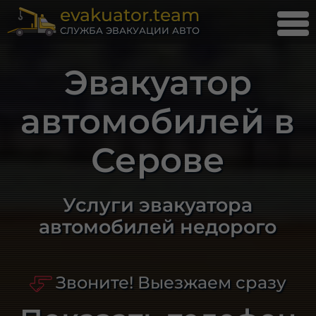
evakuator.team
СЛУЖБА ЭВАКУАЦИИ АВТО
Эвакуатор
автомобилей в
Серове
Услуги эвакуатора
автомобилей недорого
Звоните! Выезжаем сразу