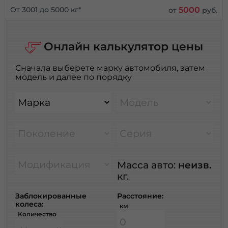
5000
От 3001 до 5000 кг*
от
руб.
Онлайн калькулятор цены
Сначала выберете марку автомобиля, затем
модель и далее по порядку
Марка
Модель
Поколение
Серия
Модификация
Масса авто:
неизв.
кг.
Заблокированные
Расстояние:
колеса:
км
Количество