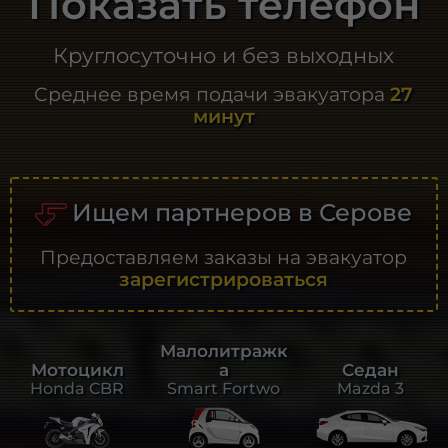
Показать телефон
Круглосуточно и без выходных
Среднее время подачи эвакуатора
27
минут
Ищем партнеров в Серове
Предоставляем заказы на эвакуатор
зарегистрироваться
Малолитражк
а
Седан
Мотоцикл
Smart Fortwo
Mazda 3
Honda CBR