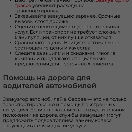
Выбирайте компанию поближе.
Эвакуатор по
трассе
увеличит расходы на
транспортировку.
Заказывайте эвакуацию заранее. Срочные
вызовы стоят дороже.
Оцените необходимость дополнительных
услуг. Если транспорт не требует сложных
манипуляций, от них лучше отказаться.
Сравнивайте цены. Найдите оптимальное
соотношение цены и качества.
Следите за акциями и скидками. Многие
компании предлагают специальные
предложения для постоянных клиентов.
Помощь на дороге для
водителей автомобилей
Эвакуатор автомобилей в Серове — это не только
транспортировка, но и помощь в экстренных
ситуациях. Если вы оказались в затруднительном
положении на дороге, службы эвакуации могут
предложить подвоз топлива, замену колеса,
запуск двигателя и другие услуги.