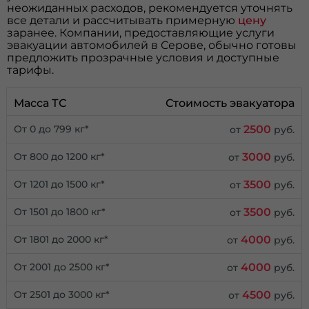
неожиданных расходов, рекомендуется уточнять
все детали и рассчитывать примерную
цену
заранее. Компании, предоставляющие услуги
эвакуации автомобилей в Серове, обычно готовы
предложить прозрачные условия и доступные
тарифы.
Масса ТС
Стоимость эвакуатора
2500
От 0 до 799 кг*
от
руб.
3000
От 800 до 1200 кг*
от
руб.
3500
От 1201 до 1500 кг*
от
руб.
3500
От 1501 до 1800 кг*
от
руб.
4000
От 1801 до 2000 кг*
от
руб.
4000
От 2001 до 2500 кг*
от
руб.
4500
От 2501 до 3000 кг*
от
руб.