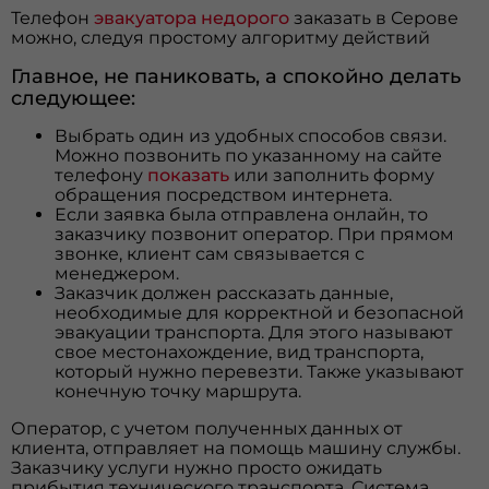
Телефон
эвакуатора недорого
заказать в Серове
можно, следуя простому алгоритму действий
Главное, не паниковать, а спокойно делать
следующее:
Выбрать один из удобных способов связи.
Можно позвонить по указанному на сайте
телефону
показать
или заполнить форму
обращения посредством интернета.
Если заявка была отправлена онлайн, то
заказчику позвонит оператор. При прямом
звонке, клиент сам связывается с
менеджером.
Заказчик должен рассказать данные,
необходимые для корректной и безопасной
эвакуации транспорта. Для этого называют
свое местонахождение, вид транспорта,
который нужно перевезти. Также указывают
конечную точку маршрута.
Оператор, с учетом полученных данных от
клиента, отправляет на помощь машину службы.
Заказчику услуги нужно просто ожидать
прибытия технического транспорта. Система