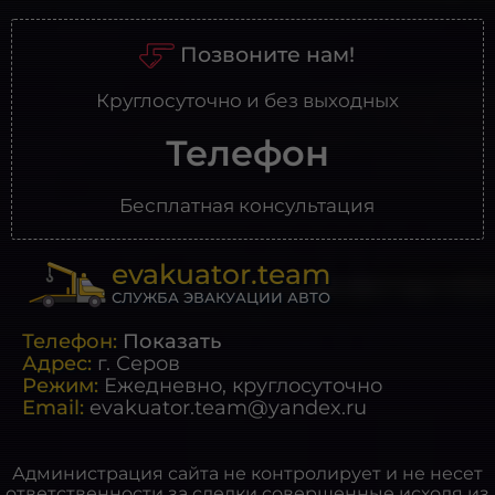
Позвоните нам!
Круглосуточно и без выходных
Телефон
Бесплатная консультация
evakuator.team
СЛУЖБА ЭВАКУАЦИИ АВТО
Телефон:
Показать
Адрес:
г.
Серов
Режим:
Ежедневно, круглосуточно
Email:
evakuator.team@yandex.ru
Администрация сайта не контролирует и не несет
ответственности за сделки совершенные исходя из