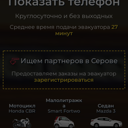
Показать телефон
Круглосуточно и без выходных
Среднее время подачи эвакуатора
27
минут
Ищем партнеров в Серове
Предоставляем заказы на эвакуатор
зарегистрироваться
Малолитражк
а
Седан
Мотоцикл
Smart Fortwo
Mazda 3
Honda CBR