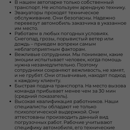
В нашем автопарке только собственный
транспорт. Не используем арендную технику.
Эвакуаторы проходят техническое
обслуживание. Они безопасны. Надежно
перевезут автомобиль заказчика в указанное
им место.
Работаем в любых погодных условиях.
Снегопад, грозы, порывистый ветер или
дождь – приедем вопреки самым
неблагоприятным факторам.
Вежливые сотрудники. Мы понимаем, какие
эмоции испытывает человек, когда помощь
нужна незамедлительно. Поэтому
сотрудники сохраняют вежливость, не хамят,
и не грубят. Они отзывчивые, находят подход
к каждому клиенту.
Быстрая подача транспорта. На место вызова
команда прибывает менее чем за 30 мин
(средний показатель).
Высокая квалификация работников. Наши
специалисты обладают не только
психологической выдержкой. Они
аттестованы производить данный вид
погрузочных работ. Рабочие учитывают
специфику автомобиля, его технические