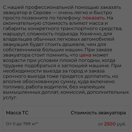
С нашей профессиональной помощью заказать
эвакуатор в Серове — очень легко и быстро
просто позвоните по телефону:
показать
. На
окончательную стоимость влияют масса и
габариты конкретного транспортного средства,
маршрут, сложность подъезда. Конечно, для
владельцев обычных легковых автомобилей
эвакуация будет стоить дешевле, чем для
собственников больших машин. При заказе
эвакуатора стоит помнить, что
цена
может
возрасти при условии плохой погодны, когда
труднее подобраться к заглохшей машине. При
необходимости выезда за город и заказа
срочного выезда тоже придется доплатить, но
вполне обоснованную сумму, куда включено
топливо, работа водителя, без малейших
вымышленных доплат, комиссий, дополнительных
услуг.
Масса ТС
Стоимость эвакуатора
2500
От 0 до 799 кг*
от
руб.