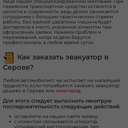
лице нашей специализированной компании. При
перевозке транспортное средство останется в
целости и сохранности, ведь делом занимаются
сотрудники с большим практическим стажем
работы. Без единой царапины машина будет
доставлена в место, указанное клиентом при
оформлении заявки. Никаких проблем и
переживаний, когда за дело берутся
профессионалы в любое время суток.
Как заказать эвакуатор в
Серове?
Любой автомобилист не испытает ни малейшей
трудности, если потребуется заказать эвакуатор
дешево в Серове или
межгород
.
Для этого следует выполнить нехитрую
последовательность следующих действий:
оставляете на нашем сайте заявку;
с клиентом связывается оператор,
уточняющий местоположение, тип