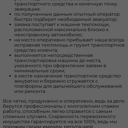
транспортного средства и конечную точку
эвакуации;
по полученным данным опытный оператор
быстро подберет необходимый эвакуатор;
заявка поступает к машине техпомощи,
расположенной максимально близко к
неисправному автомобилю;
на место оперативно прибывает наша всегда
исправная техпомощь и грузит транспортное
средство клиента;
выполняется непосредственная
транспортировка машины до места,
указанного при оформлении заявки в
минимальные сроки;
в месте назначения транспортное средство
аккуратно и бережно сгружается с
платформы для дальнейшего обслуживания
или ремонта.
Все четко, продуманно и оперативно, ведь за дело
берутся профессионалы с многолетним стажем
работы, способным легко справится с самым
сложным случаем. Сохранность перевозимого
имущества гарантируется на все 100%, ведь мы
дорожим своим именем, репутацией.