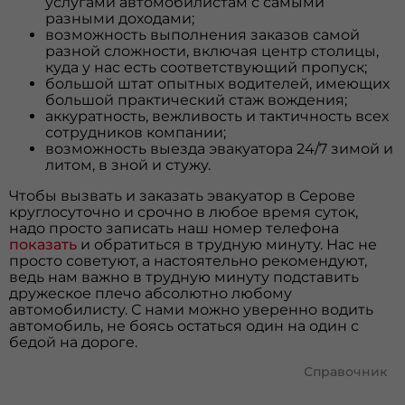
услугами автомобилистам с самыми
разными доходами;
возможность выполнения заказов самой
разной сложности, включая центр столицы,
куда у нас есть соответствующий пропуск;
большой штат опытных водителей, имеющих
большой практический стаж вождения;
аккуратность, вежливость и тактичность всех
сотрудников компании;
возможность выезда эвакуатора 24/7 зимой и
литом, в зной и стужу.
Чтобы вызвать и заказать эвакуатор в Серове
круглосуточно и срочно в любое время суток,
надо просто записать наш номер телефона
показать
и обратиться в трудную минуту. Нас не
просто советуют, а настоятельно рекомендуют,
ведь нам важно в трудную минуту подставить
дружеское плечо абсолютно любому
автомобилисту. С нами можно уверенно водить
автомобиль, не боясь остаться один на один с
бедой на дороге.
Справочник