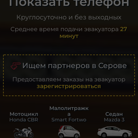
Показать телефон
Круглосуточно и без выходных
Среднее время подачи эвакуатора
27
минут
Ищем партнеров в Серове
Предоставляем заказы на эвакуатор
зарегистрироваться
Малолитражк
а
Седан
Мотоцикл
Smart Fortwo
Mazda 3
Honda CBR